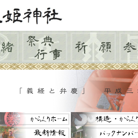
「義経と弁慶」 平成三