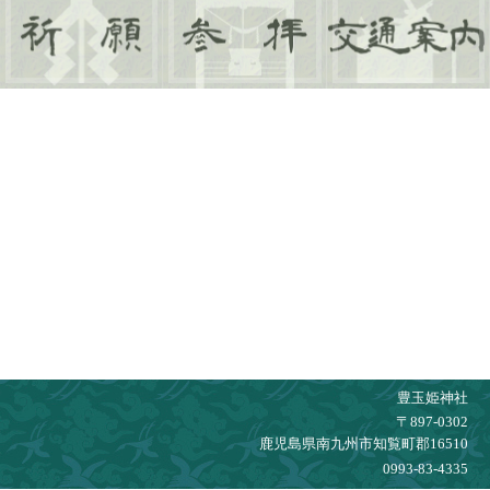
豊玉姫神社
〒897-0302
鹿児島県南九州市知覧町郡16510
0993-83-4335