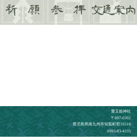
豊玉姫神社
〒897-0302
鹿児島県南九州市知覧町郡16510
0993-83-4335